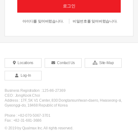
로그인
아이디를 잊어버렸습니다.
비밀번호를 잊어버렸습니다.
Locations
Contact Us
Site-Map
Log-In
Business Registration : 125-86-27369
CEO : JongKook Choi
Address : 17F, SK V1 Center, 830 Dongtansunhwan-daero, Hwaseong-si,
Gyeonggi-do, 18468 Republic of Korea
Phone : +82-070-5067-3701
Fax : +82-31-681-3686
© 2019 by Qualmax Inc. All rights reserved.