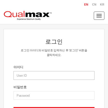
EN
CN
KR
Toggl
navig
로그인
로그인 아이디와 비밀번호 입력하신 후 '로그인' 버튼을
클릭하세요.
아이디
비밀번호